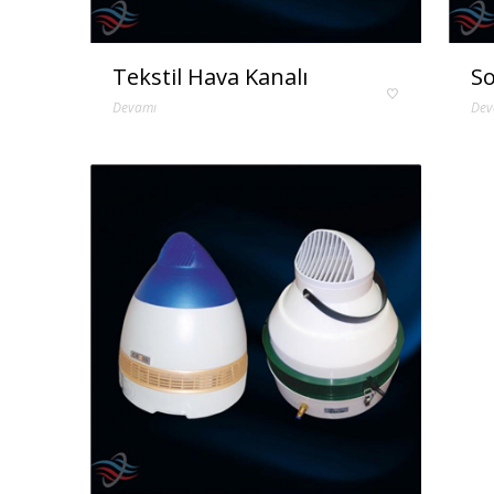
Tekstil Hava Kanalı
So
Devamı
Dev