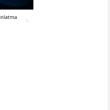
ınlatma