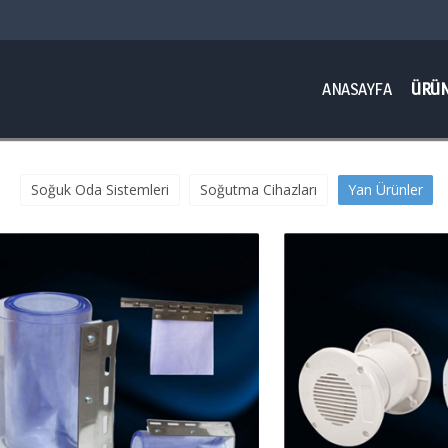
ANASAYFA
ÜRÜN
Soğuk Oda Sistemleri
Soğutma Cihazları
Yan Ürünler