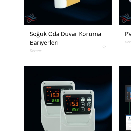
Soğuk Oda Duvar Koruma
PV
Bariyerleri
Dev
Devamı