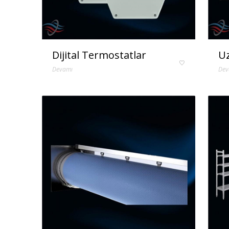
Dijital Termostatlar
Uz
Devamı
Dev