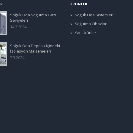
ER
ÜRÜNLER
Soğuk Oda Soğutma Gazı
Soğuk Oda Sistemleri
Seviyeleri
Soğutma Cihazları
14.3.2024
Yan Ürünler
Soğuk Oda Deposu İçindeki
İzolasyon Malzemeleri
7.3.2024