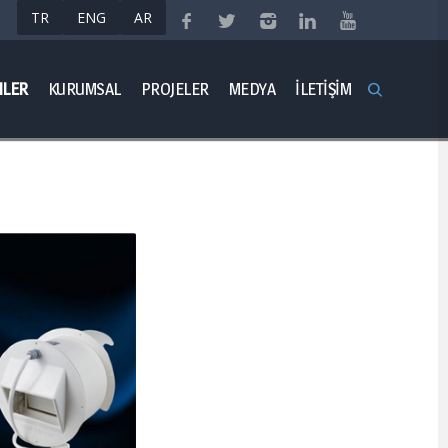
Anasayfa
Ürünler
LER
KURUMSAL
PROJELER
MEDYA
İLETİŞİM