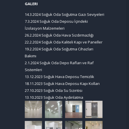
GALERI
14.3.2024
Soğuk Oda Soğutma Gazı Seviyeleri
7.3.2024
Soğuk Oda Deposu İçindeki
İzolasyon Malzemeleri
26.2.2024
Soğuk Oda Hava Sızdırmazlığı
22.2.2024
Soğuk Oda Kaliteli Kapı ve Paneller
19.2.2024
Soğuk Oda Soğutma Cihazları
Bakımı
2.1.2024
Soğuk Oda Depo Rafları ve Raf
Sistemleri
13.12.2023
Soğuk Hava Deposu Temizlik
18.11.2023
Soğuk Hava Deposu Kapı Kolları
27.10.2023
Soğuk Oda Su Sızıntısı
13.10.2023
Soğuk Oda Aydınlatma